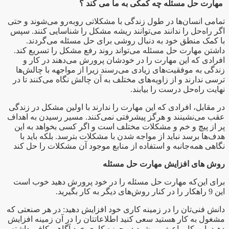
مهارت حل مسئله چه کمکی به ما می کند ؟
تمامی انسان‌ها در طول زندگی با مشکلاتی روبه‌رو می‌شوند و حتی
اگر راه‌حل را ندانند می‌توانند ریشه مشکل را شناسایی کنند. سپس
با کمک منطق خود به دنبال روشی برای حل مسئله می‌گردند.
داشتن مهارت حل مسئله می‌تواند روند رفع مشکل را تسریع کند.
افرادی که این مهارت را در خودشان پرورش می‌دهند در کار و
زندگی به موفقیت‌های زیادی می‌رسند زیرا از مواجهه با چالش‌ها
ترسی ندارند و از زاویه‌های مختلف به آن چالش نگاه می‌کنند تا در
نهایت راه‌حل درست را بیابند.
در مقابل، افرادی که این مهارت را ندارند با اولین مشکل در زندگی
عقب می‌نشینند و هرگز پیشرفتی نمی‌کنند. مسیر رسیدن به اهداف
پر از پیچ و خم و مشکلات مختلف است و اگر کسی بخواهد به این
هدف‌ها برسد نباید از مواجه شدن با مشکلات بترسد. بلکه باید با
نگاهی همه‌جانبه و استفاده از منابع موجود آن مشکلات را حل کند
روش های افزایش مهارت حل مسئله
برای این‌که مهارت حل مسئله را در خود پرورش دهید خوب است
این 9 راهکار را در کنار روش‌های دیگر به کار بگیرید.
دانش فنی‌تان را در زمینه کاری خود افزایش دهید: در هر صنعتی که
مشغول به کار هستید سعی کنید اطلاعاتتان را در آن زمینه افزایش
دهید. این کار باعث می‌شود در حوزه کاری خود آگاهی کافی داشته