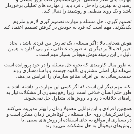
رسیدن به بهترین راه حل ، فرد باید از مهارت های تحلیلی برخوردار
باشد و یک روند منطقی و روشمند را دنبال کند .
تصمیم گیری : حل مسئله و مهارت تصمیم گیری لازم و ملزوم
یکدیگرند . مهم است که فرد به خودش در گرفتن تصمیم اعتماد کند
.
هوش هیجانی بالا : اگر مسئله ، یک تعارض بین فردی باشد ، ایجاد
تغییر احتمالاً بر دیگران به صورت عاطفی تاثیر می گذارد به همین
دلیل در این زمینه هوش هیجانی بسیار مهم است ..
به طور مثال کارمندی که نحوه حل مسئله را در خود پرورانده است
می‌داند نیاز اصلی مشتریان بالقوه چیست و با ساده‌سازی روند
خدمت‌رسانی به این افراد، منافع سازمان را افزایش می‌دهد.
نکته مهم دیگر این است که اگر کسی این مهارت را داشته باشد به
طور حتم انسان خلاقی است. زیرا رفع بسیاری از مشکلات نیاز به
راه‌های خلاقانه دارد و با روش‌های متداول حل نمی‌شوند.
همچنین افرادی با این توانایی معمولا زمان را بهتر مدیریت می‌کنند
زیرا تمرکزشان روی حل مسئله در کوتاه‌ترین زمان ممکن است و
در بسیاری از مواقع به جای استفاده از روش‌های سنتی، با
روش‌های دیجیتال به حل مشکلات می‌پردازند