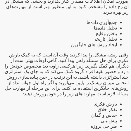
صورت امکان اطلاعات مفید را کنار بگذارید و بخشی که مشکل در
آن رخ داده را مشخص کنید. به این منظور بهتر است از مهارت‌های
زیر بهره ببرید
جمع‌آوری داده‌ها
تحلیل داده‌ها
یافتن وقایع
تحلیل تاریخی
ایجاد روش‌ های جایگزین
وقتی ریشه مشکل را پیدا کردید وقت آن است که به کمک بارش
فکری برای حل مسئله راهی پیدا کنید. گاهی اوقات بهتر است از
دیگران هم کمک بگیرید. زیرا هرکسی زاویه دید مخصوص خودش را
دارد و حضور بقیه افراد گروه کمک می‌کند که به جای یک استراتژی،
چند استراتژی داشته باشید. به این ترتیب در حین پیاده‌سازی روش
انتخابی میزان ریسک را پایین می‌آورید و اگر راه اول جواب نداد از
روش‌های جایگزین استفاده می‌کنید. برای این مرحله از مهارت حل
مسئله لازم است مهارت‌های زیر را در خود پرورش دهید:
بارش فکری
تفکر خلاق
حدس و گمان
پیش‌بینی
طراحی پروژه