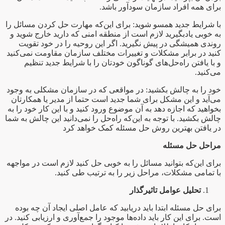
برای همه افراد سازمان سودآور باشد.
با شرایط جدید همسو شوید: برای این‌که مهارت حل کردن مسائل را
به خوبی یادبگیرید لازم است از منطقه امنی که دارید خارج شوید و
روندی همیشگی در پیش نگیرید. اگر این روحیه را در خود تقویت
کنید در برابر مشکلات و تغییرات مختلف سازمان مقاومت نمی‌کنید
و با یافتن راه‌حل‌های گوناگون خودتان را با شرایط جدید تنظیم
می‌کنید.
خود را به چالش بکشید: در مواقعی که در سازمان مشکلی به وجود
می‌آید و این مشکل برای شما جدید است حتما از مدیر یا همکارتان
بخواهید که اجازه دهد به آن موضوع ورود کنید و با این کار خود را به
چالش بکشید. با توجه به این‌که راه‌حل را نمی‌دانید این چالش به شما
در یافتن بهترین روش حل مسئله کمک خواهد کرد
مراحل حل مسئله
برای این‌که بتوانید مسائل را به خوبی حل کنید لازم است در مواجهه
با تمامی مشکلات، مراحل زیر را به ترتیب طی کنید.
تحلیل عوامل تاثیرگذار
برای حل مسئله ابتدا باید دریابید که عامل اصلی ایجاد آن چه بوده
است. برای این کار باید داده‌ها موجود را جمع‌آوری و ارزیابی کنید. در