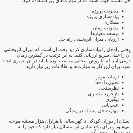
حل مسئله خوب است که از مهارت‌های زیر استفاده کنید:
مدیریت پروژه
پیاده‌سازی پروژه
همکاری
مدیریت زمان
توسعه معیارها
ارزیابی میزان اثربخشی راه‌ حل
وقتی راه‌حل را پیاده‌سازی کردید وقت آن است که میزان اثربخشی
آن را خیلی سریع ارزیابی کنید. به این ترتیب در کمترین زمان
درمی‌یابید که آیا روش انتخابی مناسب بوده یا باید در آن تغییری ایجاد
شود. برای این کار به مهارت‌ها و اطلاعات زیر نیاز دارید
ارتباط موثر
تحلیل داده‌ها
نظرسنجی
بازخورد مشتری
پیگیری
عیب‌یابی
مهارت حل مسئله در زندگی
انسان از دوران کودکی تا کهن‌سالی با هزاران هزار مسئله مواجه
می‌شود و برای رفع تمامی این مسائل نیاز دارد که خود را به
مهارت‌هایی مجهز کند.