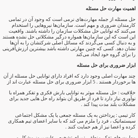
اهمیت مهارت حل مسئله
حل مسئله از جمله مهارت‌های نرمی است که وجود آن در تمامی
کارمندان ضروری و مهم است. سازمان‌ها نیروهایی را استخدام
می‌کنند که توانایی حل مشکلات سازمان را داشته باشند. واقعیت
این است که این سازمان‌ها همواره درگیر مشکلاتی حل نشده‌ هستند
و به دنبال کسی می‌گردند که مسائل اصلی شرکتشان را به آن‌ها
نشان دهد. کسی که چنین مهارتی داشته باشد بیشترین ارزش‌آفرینی
را برای گروه خود ایجاد می‌کند
ابزار ضروری برای حل مسئله
چند مهارت اصلی وجود دارد که افراد دارای توانایی حل مسئله از آن
ها برخوردار هستند . 5 ابزار ضروری برای حل مسئله عبارت اند از
خلاقیت : حل مسئله موثر به توانایی بارش فکری و تفکر همراه با
نوآوری نیاز دارد تا فرد از طریق آن بتواند راه حل هایی جدید برای
مشکلات بلند مدت پیدا کند .
کار تیمی : پرداختن به یک مسئله جمعی یا یک مشکل اجتماعی
سیستماتیک ، فرد را ملزم می کند که با سایر اعضای تیم همکاری
کرده و اعضا نیز از هم حمایت کنند .
مهارت های تفکر منطقی : برای تشخیص علت بروز مشکل و