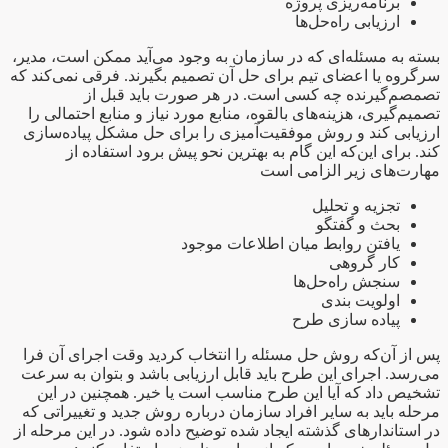
برنامه‌ریزی پروژه
ارزیابی راه‌‌حل‌ها
بسته به مسئله‌ای که در سازمان به وجود می‌آید ممکن است، مدیر،
سرگروه یا اعضای تیم برای حل آن تصمیم بگیرند. فرقی نمی‌کند که
تصمصم‌گیرنده چه کسی است. در هر صورت باید قبل از
تصمیم‌گیری، هزینه‌های بالقوه، منابع مورد نیاز و منابع احتمالی را
ارزیابی کند و روش موفقیت‌آمیزی را برای حل مشکل پیاده‌سازی
کند. برای این‌که این گام به بهترین نحو پیش برود استفاده از
مهارت‌های زیر الزامی است
تجزیه و تحلیل
بحث و گفتگو
یافتن روابط میان اطلاعات موجود
کار گروهی
سنجش راه‌حل‌ها
اولویت بندی
پیاده‌ سازی طرح
پس از آن‌که روش حل مسئله را انتخاب کردید وقت اجرای آن فرا
می‌رسد. اجرای این طرح باید قابل ارزیابی باشد و بتوان به سرعت
تشخیص داد که آیا این طرح مناسب است یا خیر. همچنین در این
مرحله باید به سایر افراد سازمان درباره روش جدید و تغییراتی که
در استاندارهای گذشته ایجاد شده توضیح داده شود. در این مرحله از