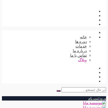
خانه
دوره ها
خدمات
درباره ما
تماس با ما
وبلاگ
جستجو
برای:
ورود/ثبت نام