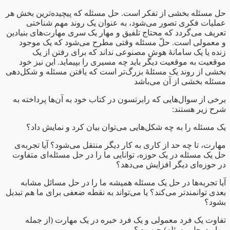
حل مسئله بخشی از تفکر است. حل مسئله که پیچیده‌ترین بخش هر
عملیات فکری تصور می‌شود، به عنوان یک روند مهم شناختی
تعریف می‌گردد که محتاج تلفیق و مهار یک سری مهارت‌های بنیادین
و معمولی است. حلّ مسئله وقتی مطرح می‌شود که یک موجود
زنده یا یک سامانهٔ هوش مصنوعی نداند که برای رفتن از یک
موقعیت به موقعیت دیگر باید چه مسیری را بپیماید. این نیز خود
بخشی از روند یک مسئلهٔ بزرگ‌تر است که یافتن مسئله و شکل‌دهی
مسئله بخشی از آن می‌باشد
برخی از سوال‌هایی که رابرتسون در کتاب خود به آن‌ها پرداخته به
شرح زیر هستند:
یک مسئله را به چه شکل‌هایی می‌توان بیان کرد و نمایش داد؟
مهارت، تا چه حد از کاری به کار دیگر منتقل می‌شود؟ آیا تجربه‌ی
حل یک مسئله در یک حوزه، توانایی ما را در حل مسئله‌ای متفاوت
در حوزه‌ای دیگر افزایش می‌دهد؟
آیا تجربه‌ها در حل یک مسئله همیشه ما را در حل مسائل مشابه
بعدی توانمندتر می‌کند؟ یا می‌تواند به نقطه‌ ضعفی برای ما هم تبدیل
بشود؟
تفاوت یک فرد معمولی و یک فرد خبره در یک مهارت (از جمله
مهارت حل مسئله) چیست؟