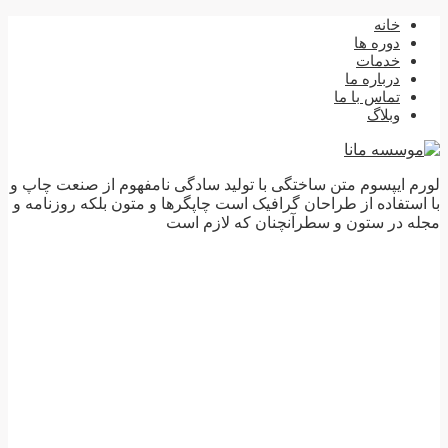
خانه
دوره ها
خدمات
درباره ما
تماس با ما
وبلاگ
لورم ایپسوم متن ساختگی با تولید سادگی نامفهوم از صنعت چاپ و
با استفاده از طراحان گرافیک است چاپگرها و متون بلکه روزنامه و
مجله در ستون و سطرآنچنان که لازم است