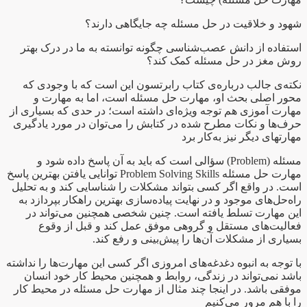
شهود و خلاقیت در حل مسئله چه جایگاهی دارند؟
استفاده از دانش عصب‌شناسی چگونه توانسته به ما در درک بهتر
روش مغز در حل مسئله کمک کند؟
نکته‌ی جالب درباره‌ی کتاب رابرتسون این است که با وجودی که
محور اصلی بحث او، مهارت حل مسئله است، اما به مهارت و
مهارت آموزی هم توجه ویژه‌ای داشته است؛ در حدی که بسیاری از
حرف‌ها و نکات مطرح شده در کتابش را می‌توان در مورد یادگیری
مهارتهای دیگر نیز به‌کار برد
مسئله (Problem) سؤالی است که باید به آن پاسخ داده شود و
مهارت حل مسئله Problem Solving Skills توانایی یافتن بهترین پاسخ
است. در واقع اگر کسی بتواند مشکلات را شناسایی کند و به تحلیل
راه‌حل‌های موجود و در نهایت پیاده‌سازی بهترین راهکار بپردازد به
این مهارت تسلط یافته است. چنین شخصی همچنین می‌تواند در
فعالیت‌های مستقل و گروهی موفق عمل کند و قبل از وقوع
بسیاری از مشکلات آن‌ها را پیش‌بینی و رفع کند.
با توجه به انبوه دغدغه‌های امروزی اگر کسی این مهارت‌ها را نداشته
باشد نمی‌تواند در زندگی، روابط و همچنین محیط کار خود انسان
موفقی باشد. در اینجا چند مثال از مهارت حل مسئله در محیط کار
را با هم مرور می‌کنیم