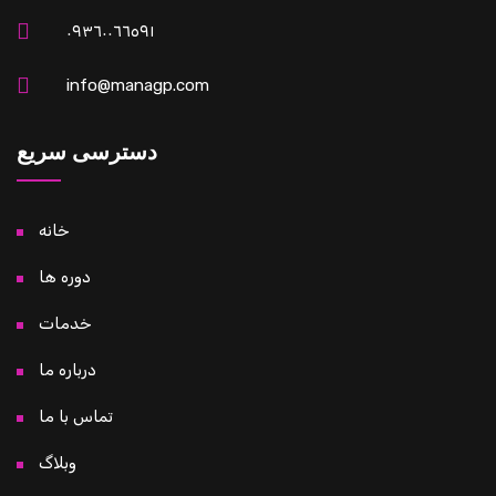
٠٩٣٦٠٠٦٦٥٩١
info@managp.com
دسترسی سریع
خانه
دوره ها
خدمات
درباره ما
تماس با ما
وبلاگ