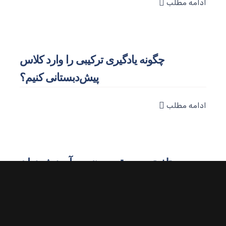
ه مطلب
چگونه یادگیری ترکیبی را وارد کلاس
پیش‌دبستانی کنیم؟
ه مطلب
تلفیق موسیقی و هنر در آموزش زبان
انگلیسی به کودکان دبستانی
ه مطلب