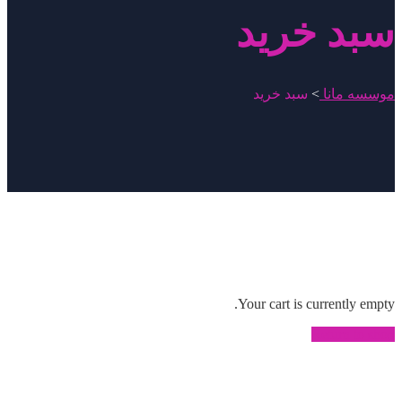
سبد خرید
موسسه مانا
>
سبد خرید
Your cart is currently empty.
Return to shop