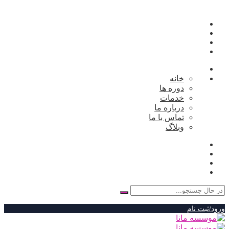
خانه
دوره ها
خدمات
درباره ما
تماس با ما
وبلاگ
جستجو
برای:
ورود/ثبت نام