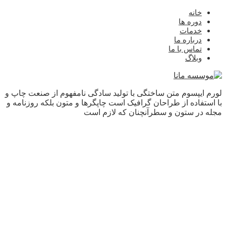
خانه
دوره ها
خدمات
درباره ما
تماس با ما
وبلاگ
لورم ایپسوم متن ساختگی با تولید سادگی نامفهوم از صنعت چاپ و
با استفاده از طراحان گرافیک است چاپگرها و متون بلکه روزنامه و
مجله در ستون و سطرآنچنان که لازم است