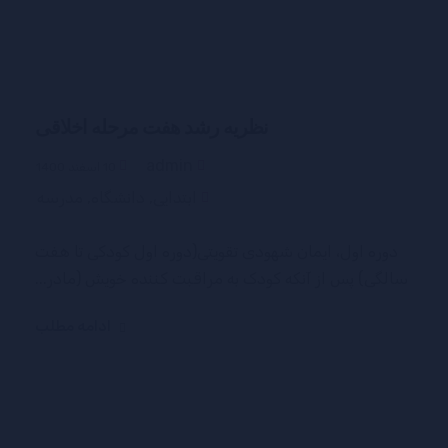
نظریه رشد هفت مرحله اخلاقی
admin
10 اسفند 1400
ابتدایی
,
دانشگاه
,
مدرسه
دوره اول، ایمان شهودی تقویتی(دوره اول کودکی تا هفت
سالگی) پس از آنکه کودک به مراقبت کننده خویش (مادر...
ادامه مطلب