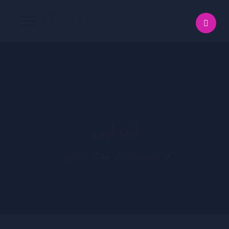
0
ابتدایی
موسسه مانا
وبلاگ
ابتدایی