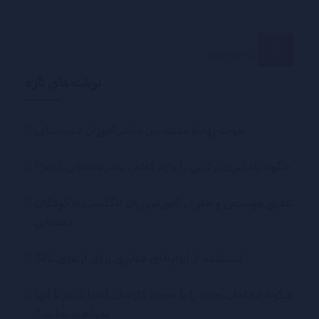
جستجو
برای:
نوشته‌های تازه
تقویت روابط مثبت بین دانش‌آموزان دبیرستانی
چگونه یادگیری ترکیبی را وارد کلاس پیش‌دبستانی کنیم؟
تلفیق موسیقی و هنر در آموزش زبان انگلیسی به کودکان
دبستانی
استفاده از ابزارهای فناوری برای ارتقای SEL
چگونه معلمان جدید را با محیط کارشان آشنا کنیم تا آنها
بخواهند بمانند؟