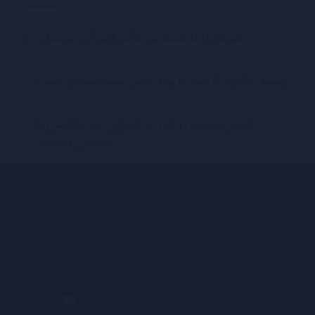
تقویت روابط مثبت بین دانش‌آموزان دبیرستانی
چگونه یادگیری ترکیبی را وارد کلاس پیش‌دبستانی کنیم؟
تلفیق موسیقی و هنر در آموزش زبان انگلیسی به
کودکان دبستانی
استفاده از ابزارهای فناوری برای ارتقای SEL