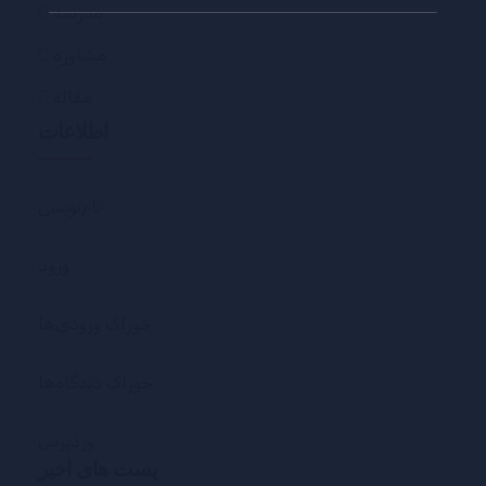
مدرسه
مشاوره
مقاله
اطلاعات
نام‌نویسی
ورود
خوراک ورودی‌ها
خوراک دیدگاه‌ها
وردپرس
پست های اخیر