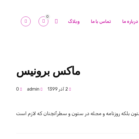
ورود/ثبت نام
0
درباره ما
تماس با ما
وبلاگ
ماکس برونیس
2 آذر 1399
admin
0
تون بلکه روزنامه و مجله در ستون و سطرآنچنان که لازم است