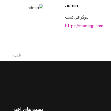
admin
بیوگرافی تست
https://managp.com
قبلی
جون شیل
پست های اخیر