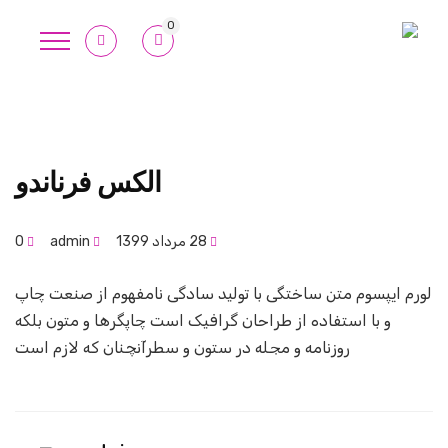
0
الکس فرناندو
28 مرداد 1399
admin
0
لورم ایپسوم متن ساختگی با تولید سادگی نامفهوم از صنعت چاپ
و با استفاده از طراحان گرافیک است چاپگرها و متون بلکه
روزنامه و مجله در ستون و سطرآنچنان که لازم است