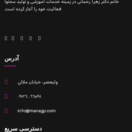
خانم دکتر زهرا رحمانی در زمینه خدمات آموزشی و تولید محتوا
فعالیت خود را آغاز کرده است.
آدرس
وليعصر، خيابان ملائي
٠٩٣٦٠٠٦٦٥٩١
info@managp.com
دسترسی سریع