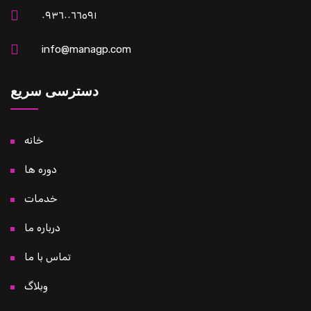
٠٩٣٦٠٠٦٦٥٩١
info@managp.com
دسترسی سریع
خانه
دوره ها
خدمات
درباره ما
تماس با ما
وبلاگ