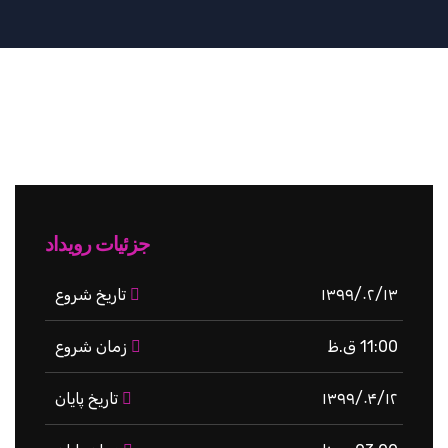
جزئیات رویداد
۱۳۹۹/۰۲/۱۳
تاریخ شروع
11:00 ق.ظ
زمان شروع
۱۳۹۹/۰۴/۱۲
تاریخ پایان