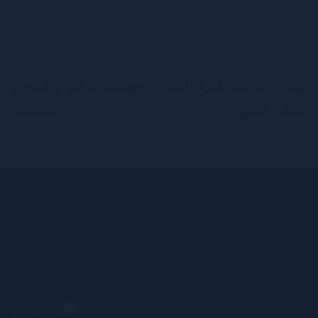
بعدی
قبلی
بهترین مراسم فارغ التح
جویندگان کار از غلبه بر
صیلی فناوری.
شکست