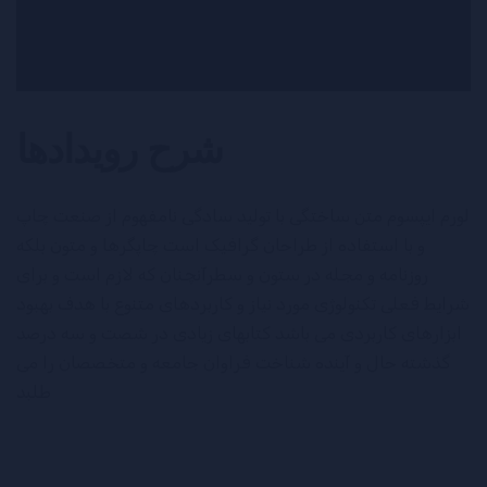
شرح رویدادها
لورم ایپسوم متن ساختگی با تولید سادگی نامفهوم از صنعت چاپ
و با استفاده از طراحان گرافیک است چاپگرها و متون بلکه
روزنامه و مجله در ستون و سطرآنچنان که لازم است و برای
شرایط فعلی تکنولوژی مورد نیاز و کاربردهای متنوع با هدف بهبود
ابزارهای کاربردی می باشد کتابهای زیادی در شصت و سه درصد
گذشته حال و آینده شناخت فراوان جامعه و متخصصان را می
طلبد