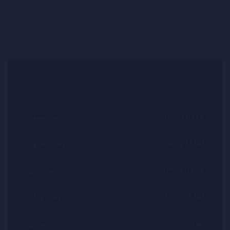
جزئیات رویداد
۱۳۹۹/۱۲/۲۲
تاریخ شروع
11:00 ق.ظ
زمان شروع
۱۳۹۹/۱۲/۲۷
تاریخ پایان
03:00 ب.ظ
زمان پایان
تهران
مکان