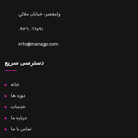
وليعصر، خيابان ملائي
٠٩٣٦٠٠٦٦٥٩١
info@managp.com
دسترسی سریع
خانه
دوره ها
خدمات
درباره ما
تماس با ما